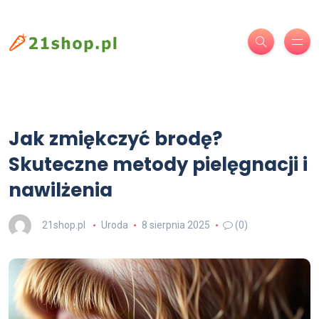
Jak zmiękczyć brodę?
Skuteczne metody pielęgnacji i
nawilżenia
21shop.pl
Uroda
8 sierpnia 2025
(0)