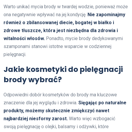
Warto unikać mycia brody w twardej wodzie, ponieważ może
ona negatywnie wpływać na jej kondycję.
Nie zapominajmy
również o zbilansowanej diecie, bogatej w białko i
zdrowe tłuszcze, która jest niezbędna dla zdrowia i
witalności włosów.
Ponadto, mycie brody dedykowanymi
szamponami stanowi istotne wsparcie w codziennej
pielęgnacji.
Jakie kosmetyki do pielęgnacji
brody wybrać?
Odpowiedni dobór kosmetyków do brody ma kluczowe
znaczenie dla jej wyglądu i zdrowia.
Sięgając po naturalne
produkty, możemy skutecznie zmiękczyć nawet
najbardziej niesforny zarost.
Warto więc wzbogacić
swoją pielęgnację o olejki, balsamy i odżywki, które