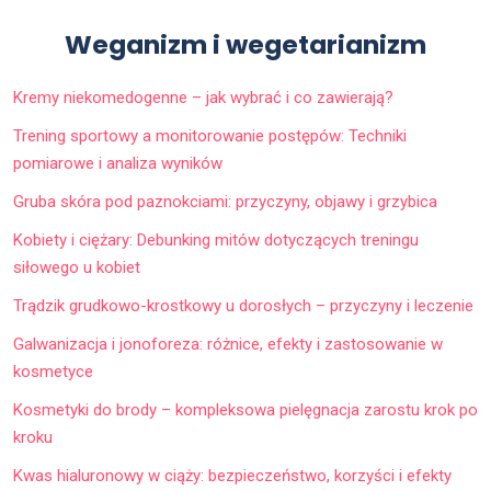
Weganizm i wegetarianizm
Kremy niekomedogenne – jak wybrać i co zawierają?
Trening sportowy a monitorowanie postępów: Techniki
pomiarowe i analiza wyników
Gruba skóra pod paznokciami: przyczyny, objawy i grzybica
Kobiety i ciężary: Debunking mitów dotyczących treningu
siłowego u kobiet
Trądzik grudkowo-krostkowy u dorosłych – przyczyny i leczenie
Galwanizacja i jonoforeza: różnice, efekty i zastosowanie w
kosmetyce
Kosmetyki do brody – kompleksowa pielęgnacja zarostu krok po
kroku
Kwas hialuronowy w ciąży: bezpieczeństwo, korzyści i efekty