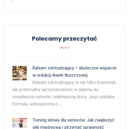
Polecamy przeczytać
Balsam odchudzający – skuteczne wsparcie
w redukcji tkanki tłuszczowej
Balsam odchudzający to nie tylko kosmetyk,
ale potencjalny sprzymierzeniec w dążeniu do
smuklejszej sylwetki i piękniejszej skóry. Jego unikalna
formuła, wzbogacona o …
Trening siłowy dla seniorów: Jak zwiększyć
siłę mięśniową i utrzymać sprawność