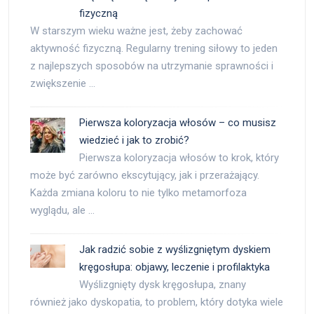
fizyczną
W starszym wieku ważne jest, żeby zachować
aktywność fizyczną. Regularny trening siłowy to jeden
z najlepszych sposobów na utrzymanie sprawności i
zwiększenie …
Pierwsza koloryzacja włosów – co musisz
wiedzieć i jak to zrobić?
Pierwsza koloryzacja włosów to krok, który
może być zarówno ekscytujący, jak i przerażający.
Każda zmiana koloru to nie tylko metamorfoza
wyglądu, ale …
Jak radzić sobie z wyślizgniętym dyskiem
kręgosłupa: objawy, leczenie i profilaktyka
Wyślizgnięty dysk kręgosłupa, znany
również jako dyskopatia, to problem, który dotyka wiele