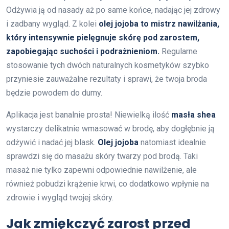
Odżywia ją od nasady aż po same końce, nadając jej zdrowy
i zadbany wygląd. Z kolei
olej jojoba to mistrz nawilżania,
który intensywnie pielęgnuje skórę pod zarostem,
zapobiegając suchości i podrażnieniom.
Regularne
stosowanie tych dwóch naturalnych kosmetyków szybko
przyniesie zauważalne rezultaty i sprawi, że twoja broda
będzie powodem do dumy.
Aplikacja jest banalnie prosta! Niewielką ilość
masła shea
wystarczy delikatnie wmasować w brodę, aby dogłębnie ją
odżywić i nadać jej blask.
Olej jojoba
natomiast idealnie
sprawdzi się do masażu skóry twarzy pod brodą. Taki
masaż nie tylko zapewni odpowiednie nawilżenie, ale
również pobudzi krążenie krwi, co dodatkowo wpłynie na
zdrowie i wygląd twojej skóry.
Jak zmiękczyć zarost przed