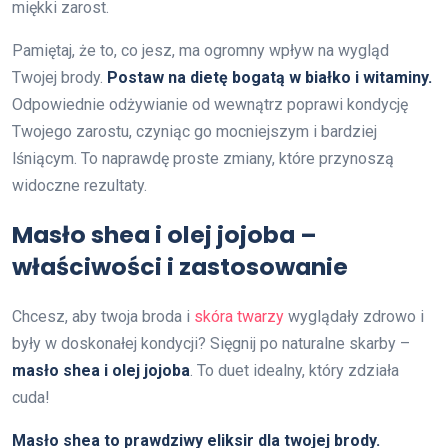
miękki zarost.
Pamiętaj, że to, co jesz, ma ogromny wpływ na wygląd
Twojej brody.
Postaw na dietę bogatą w białko i witaminy.
Odpowiednie odżywianie od wewnątrz poprawi kondycję
Twojego zarostu, czyniąc go mocniejszym i bardziej
lśniącym. To naprawdę proste zmiany, które przynoszą
widoczne rezultaty.
Masło shea i olej jojoba –
właściwości i zastosowanie
Chcesz, aby twoja broda i
skóra twarzy
wyglądały zdrowo i
były w doskonałej kondycji? Sięgnij po naturalne skarby –
masło shea i olej jojoba
. To duet idealny, który zdziała
cuda!
Masło shea to prawdziwy eliksir dla twojej brody.