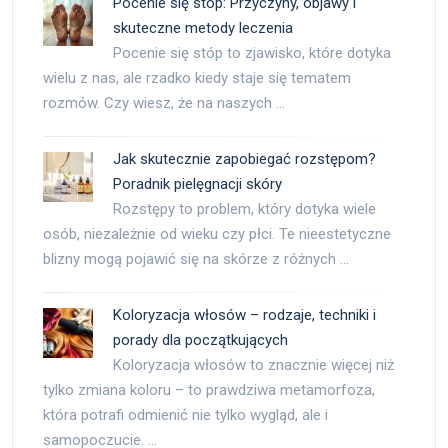
Pocenie się stóp: Przyczyny, objawy i
skuteczne metody leczenia
Pocenie się stóp to zjawisko, które dotyka
wielu z nas, ale rzadko kiedy staje się tematem
rozmów. Czy wiesz, że na naszych …
Jak skutecznie zapobiegać rozstępom?
Poradnik pielęgnacji skóry
Rozstępy to problem, który dotyka wiele
osób, niezależnie od wieku czy płci. Te nieestetyczne
blizny mogą pojawić się na skórze z różnych …
Koloryzacja włosów – rodzaje, techniki i
porady dla początkujących
Koloryzacja włosów to znacznie więcej niż
tylko zmiana koloru – to prawdziwa metamorfoza,
która potrafi odmienić nie tylko wygląd, ale i
samopoczucie. …