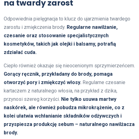
na twardy zarost
Odpowiednia pielęgnacja to klucz do ujarzmienia twardego
zarostu i zmiękczenia brody.
Regularne nawilżanie,
czesanie oraz stosowanie specjalistycznych
kosmetyków, takich jak olejki i balsamy, potrafią
zdziałać cuda.
Ciepło również okazuje się nieocenionym sprzymierzeńcem.
Gorący ręcznik, przykładany do brody, pomaga
otworzyć pory i zmiękczyć włosy.
Regularne czesanie
kartaczem z naturalnego włosia, na przykład z dzika,
przynosi szereg korzyści.
Nie tylko usuwa martwy
naskórek, ale również pobudza mikrokrążenie, co z
kolei ułatwia wchłanianie składników odżywczych i
przyspiesza produkcję sebum – naturalnego nawilżacza
brody.