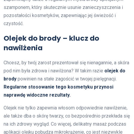
szamponem, który skutecznie usunie zanieczyszczenia i
pozostałości kosmetyków, zapewniając jej świeżość i
czystość.
Olejek do brody – klucz do
nawilżenia
Chcesz, by twój zarost prezentował się nienagannie, a skóra
pod nim była zdrowa i nawilżona? W takim razie
olejek do
brody
powinien na stałe zagościć w twojej pielęgnacji.
Regularne stosowanie tego kosmetyku przynosi
naprawdę widoczne rezultaty.
Olejek nie tylko zapewnia włosom odpowiednie nawilżenie,
ale także dba o skórę twarzy, co bezpośrednio przekłada się
na ich zdrowy wygląd. Co więcej, delikatny masaż podczas
aplikacji olejku pobudza mikrokrążenie, co jest niezwykle