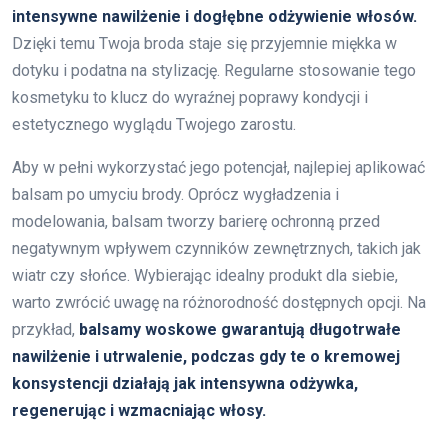
intensywne nawilżenie i dogłębne odżywienie włosów.
Dzięki temu Twoja broda staje się przyjemnie miękka w
dotyku i podatna na stylizację. Regularne stosowanie tego
kosmetyku to klucz do wyraźnej poprawy kondycji i
estetycznego wyglądu Twojego zarostu.
Aby w pełni wykorzystać jego potencjał, najlepiej aplikować
balsam po umyciu brody. Oprócz wygładzenia i
modelowania, balsam tworzy barierę ochronną przed
negatywnym wpływem czynników zewnętrznych, takich jak
wiatr czy słońce. Wybierając idealny produkt dla siebie,
warto zwrócić uwagę na różnorodność dostępnych opcji. Na
przykład,
balsamy woskowe gwarantują długotrwałe
nawilżenie i utrwalenie, podczas gdy te o kremowej
konsystencji działają jak intensywna odżywka,
regenerując i wzmacniając włosy.