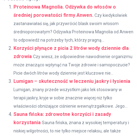
Proteinowa Magnolia. Odżywka do włosów o
średniej porowatości firmy Anwen.
Czy kiedykolwiek
zastanawiałaś się, jak przywrócić blask swoim włosom
średnioporowatym? Odżywka Proteinowa Magnolia od Anwen
to odpowiedź na potrzeby tych, którzy pragną...
Korzyści płynące z picia 2 litrów wody dziennie dla
zdrowia
Czy wiesz, że odpowiednie nawodnienie organizmu
może znacząco wpłynąć na Twoje zdrowie i samopoczucie?
Picie dwóch litrów wody dziennie jest kluczowe nie...
Lumigan – skuteczność w leczeniu jaskry i łysienia
Lumigan, znany przede wszystkim jako lek stosowany w
terapii jaskry, kryje w sobie znacznie więcej niż tylko
właściwości obniżające ciśnienie wewnątrzgałkowe. Jego...
Sauna fińska: zdrowotne korzyści i zasady
korzystania
Sauna fińska, znana z wysokiej temperatury i
niskiej wilgotności, to nie tylko miejsce relaksu, ale także