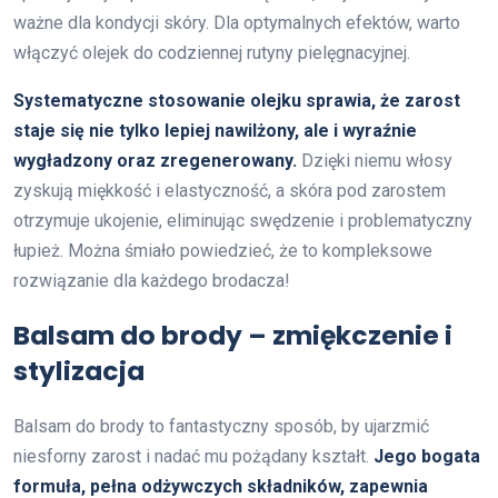
ważne dla kondycji skóry. Dla optymalnych efektów, warto
włączyć olejek do codziennej rutyny pielęgnacyjnej.
Systematyczne stosowanie olejku sprawia, że zarost
staje się nie tylko lepiej nawilżony, ale i wyraźnie
wygładzony oraz zregenerowany.
Dzięki niemu włosy
zyskują miękkość i elastyczność, a skóra pod zarostem
otrzymuje ukojenie, eliminując swędzenie i problematyczny
łupież. Można śmiało powiedzieć, że to kompleksowe
rozwiązanie dla każdego brodacza!
Balsam do brody – zmiękczenie i
stylizacja
Balsam do brody to fantastyczny sposób, by ujarzmić
niesforny zarost i nadać mu pożądany kształt.
Jego bogata
formuła, pełna odżywczych składników, zapewnia