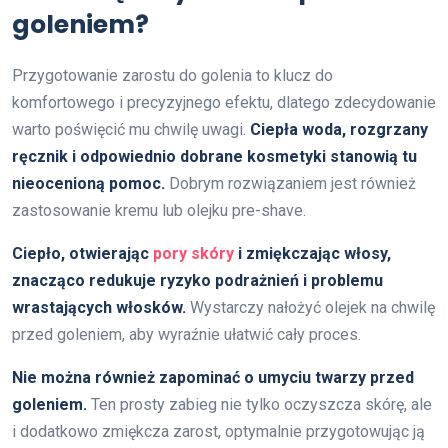
goleniem?
Przygotowanie zarostu do golenia to klucz do
komfortowego i precyzyjnego efektu, dlatego zdecydowanie
warto poświęcić mu chwilę uwagi.
Ciepła woda, rozgrzany
ręcznik i odpowiednio dobrane kosmetyki stanowią tu
nieocenioną pomoc.
Dobrym rozwiązaniem jest również
zastosowanie kremu lub olejku pre-shave.
Ciepło, otwierając
pory skóry
i zmiękczając włosy,
znacząco redukuje ryzyko podrażnień i problemu
wrastających włosków.
Wystarczy nałożyć olejek na chwilę
przed goleniem, aby wyraźnie ułatwić cały proces.
Nie można również zapominać o umyciu twarzy przed
goleniem.
Ten prosty zabieg nie tylko oczyszcza skórę, ale
i dodatkowo zmiękcza zarost, optymalnie przygotowując ją