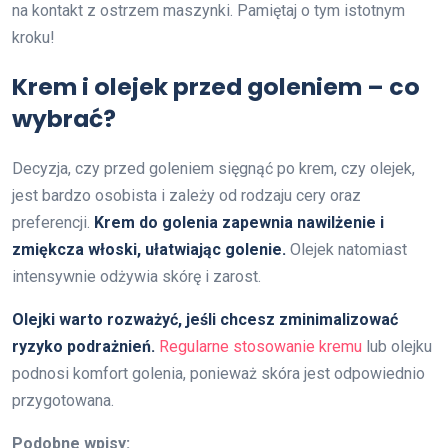
na kontakt z ostrzem maszynki. Pamiętaj o tym istotnym
kroku!
Krem i olejek przed goleniem – co
wybrać?
Decyzja, czy przed goleniem sięgnąć po krem, czy olejek,
jest bardzo osobista i zależy od rodzaju cery oraz
preferencji.
Krem do golenia zapewnia nawilżenie i
zmiękcza włoski, ułatwiając golenie.
Olejek natomiast
intensywnie odżywia skórę i zarost.
Olejki warto rozważyć, jeśli chcesz zminimalizować
ryzyko podrażnień.
Regularne stosowanie kremu
lub olejku
podnosi komfort golenia, ponieważ skóra jest odpowiednio
przygotowana.
Podobne wpisy: