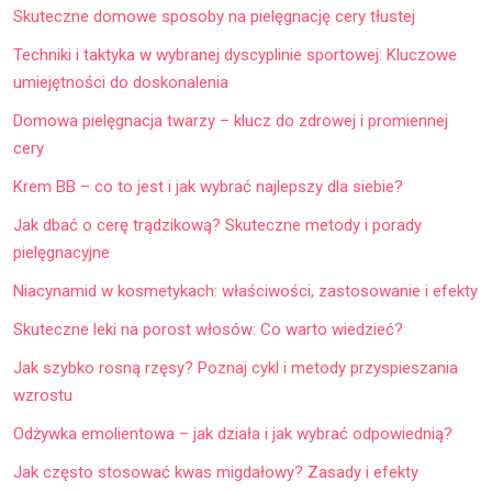
Skuteczne domowe sposoby na pielęgnację cery tłustej
Techniki i taktyka w wybranej dyscyplinie sportowej: Kluczowe
umiejętności do doskonalenia
Domowa pielęgnacja twarzy – klucz do zdrowej i promiennej
cery
Krem BB – co to jest i jak wybrać najlepszy dla siebie?
Jak dbać o cerę trądzikową? Skuteczne metody i porady
pielęgnacyjne
Niacynamid w kosmetykach: właściwości, zastosowanie i efekty
Skuteczne leki na porost włosów: Co warto wiedzieć?
Jak szybko rosną rzęsy? Poznaj cykl i metody przyspieszania
wzrostu
Odżywka emolientowa – jak działa i jak wybrać odpowiednią?
Jak często stosować kwas migdałowy? Zasady i efekty