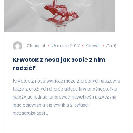
21shop.pl
26 marca 2017
Zdrowie
(0)
Krwotok z nosa jak sobie z nim
radzić?
Krwotok z nosa wynikać może z drobnych urazów, a
także z groźnych chorób układu krwionośnego. Nie
należy go jednak ignorować, nawet jeśli przyczyna
jego pojawienia się wynikła z sytuacji
niezagrażającej…