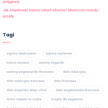
pielęgnacji
Jak zniwelować zielony odcień włosów? Skuteczne metody i
porady
Tagi
arginina dawkowanie
arginina suplement
bieżnie używane
catering wegański
catering wegetariański Warszawa
dieta redukcyjna
dieta redukcyjna warszawa
dieta Warszawa
dieta wegańska sklep online
dieta wegetariańska Warszawa
dobre odżywki na rzeźbę
Gołąbki dla wegetarian