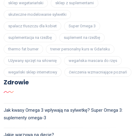
sklep wegetariański
sklep z suplementami
skuteczne modelowanie sylwetki
spalacz tłuszczu dla kobiet
Super Omega 3
suplementacja na rzeźbę
suplement na rzeźbę
thermo fat burner
trener personalny kurs w Gdańsku
Używany sprzęt na siłownię
wegańska mascara do rzęs
wegański sklep internetowy
ćwiczenia wzmacniające poznań
Zdrowie
Jak kwasy Omega 3 wpływają na sylwetkę? Super Omega 3:
suplementy omega-3
Jakie warzywa na diecie?