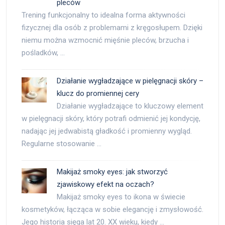
pleców
Trening funkcjonalny to idealna forma aktywności
fizycznej dla osób z problemami z kręgosłupem. Dzięki
niemu można wzmocnić mięśnie pleców, brzucha i
pośladków, …
Działanie wygładzające w pielęgnacji skóry –
klucz do promiennej cery
Działanie wygładzające to kluczowy element
w pielęgnacji skóry, który potrafi odmienić jej kondycję,
nadając jej jedwabistą gładkość i promienny wygląd.
Regularne stosowanie …
Makijaż smoky eyes: jak stworzyć
zjawiskowy efekt na oczach?
Makijaż smoky eyes to ikona w świecie
kosmetyków, łącząca w sobie elegancję i zmysłowość.
Jego historia sięga lat 20. XX wieku, kiedy …