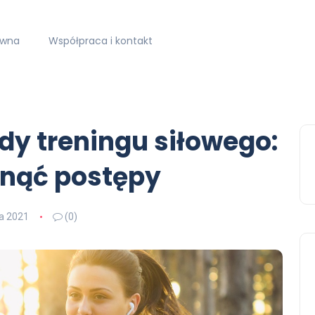
ówna
Współpraca i kontakt
y treningu siłowego:
gnąć postępy
ia 2021
(0)