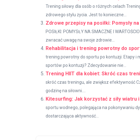
Trening siłowy dla osób o różnych celach Trenin
zdrowego stylu życia. Jest to konieczne...
Zdrowe przepisy na posiłki: Pomysły n
POSIŁKI: POMYSŁY NA SMACZNE I WARTOŚCIOWE 
zwracać uwagę na swoje zdrowie...
Rehabilitacja i trening powrotny do sport
trening powrotny do sportu po kontuzji: Etapy i
sportów po kontuzji? Zdecydowanie nie...
Trening HIIT dla kobiet: Skróć czas tre
skróć czas treningu, ale zwiększ efektywność 
godzinę na siłowni....
Kitesurfing: Jak korzystać z siły wiatru 
sportu wodnego, polegająca na pokonywaniu dys
dostarczająca aktywność...