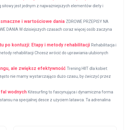
g siłowy jest jednym z najważniejszych elementów diety i
a smaczne i wartościowe dania
ZDROWE PRZEPISY NA
DANIA W dzisiejszych czasach coraz więcej osób zaczyna
u po kontuzji: Etapy i metody rehabilitacji
Rehabilitacja i
 metody rehabilitacji Chcesz wrócić do uprawiania ulubionych
ningu, ale zwiększ efektywność
Trening HIIT dla kobiet:
Często nie mamy wystarczająco dużo czasu, by ćwiczyć przez
i fal wodnych
Kitesurfing to fascynująca i dynamiczna forma
tansu na specjalnej desce z użyciem latawca. Ta adrenalina