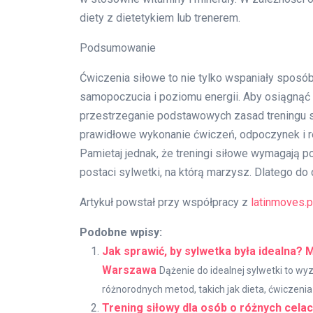
diety z dietetykiem lub trenerem.
Podsumowanie
Ćwiczenia siłowe to nie tylko wspaniały sposób
samopoczucia i poziomu energii. Aby osiągnąć n
przestrzeganie podstawowych zasad treningu s
prawidłowe wykonanie ćwiczeń, odpoczynek i r
Pamietaj jednak, że treningi siłowe wymagają po
postaci sylwetki, na którą marzysz. Dlatego do 
Artykuł powstał przy współpracy z
latinmoves.p
Podobne wpisy:
Jak sprawić, by sylwetka była idealna?
Warszawa
Dążenie do idealnej sylwetki to w
różnorodnych metod, takich jak dieta, ćwiczenia 
Trening siłowy dla osób o różnych cela