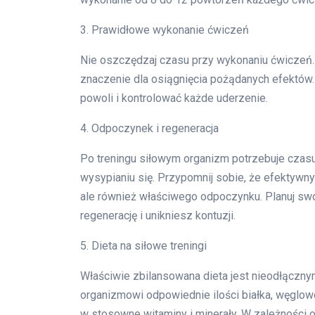
3. Prawidłowe wykonanie ćwiczeń
Nie oszczędzaj czasu przy wykonaniu ćwiczeń
znaczenie dla osiągnięcia pożądanych efektów.
powoli i kontrolować każde uderzenie.
4. Odpoczynek i regeneracja
Po treningu siłowym organizm potrzebuje czasu
wysypianiu się. Przypomnij sobie, że efektywny 
ale również właściwego odpoczynku. Planuj swó
regenerację i unikniesz kontuzji.
5. Dieta na siłowe treningi
Właściwie zbilansowana dieta jest nieodłączn
organizmowi odpowiednie ilości białka, węglow
w stosowne witaminy i minerały. W zależności od