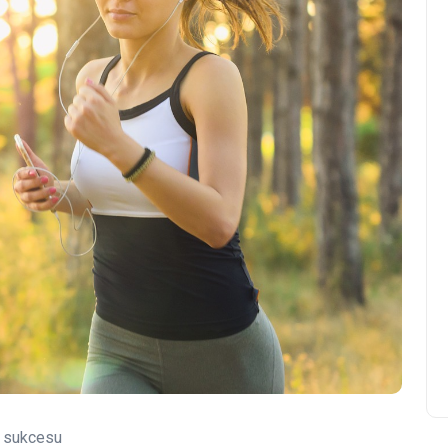
o sukcesu