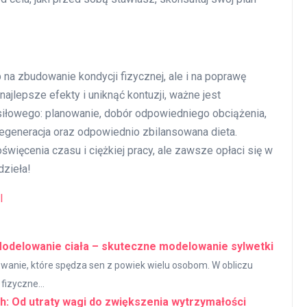
 na zbudowanie kondycji fizycznej, ale i na poprawę
ajlepsze efekty i uniknąć kontuzji, ważne jest
iłowego: planowanie, dobór odpowiedniego obciążenia,
egeneracja oraz odpowiednio zbilansowana dieta.
święcenia czasu i ciężkiej pracy, ale zawsze opłaci się w
dzieła!
l
 Modelowanie ciała – skuteczne modelowanie sylwetki
yzwanie, które spędza sen z powiek wielu osobom. W obliczu
fizyczne...
ch: Od utraty wagi do zwiększenia wytrzymałości