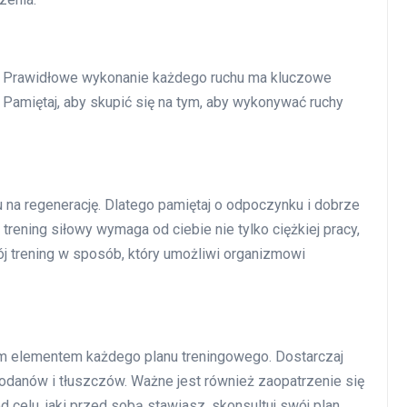
. Prawidłowe wykonanie każdego ruchu ma kluczowe
 Pamiętaj, aby skupić się na tym, aby wykonywać ruchy
 na regenerację. Dlatego pamiętaj o odpoczynku i dobrze
trening siłowy wymaga od ciebie nie tylko ciężkiej pracy,
j trening w sposób, który umożliwi organizmowi
ym elementem każdego planu treningowego. Dostarczaj
odanów i tłuszczów. Ważne jest również zaopatrzenie się
 celu, jaki przed sobą stawiasz, skonsultuj swój plan