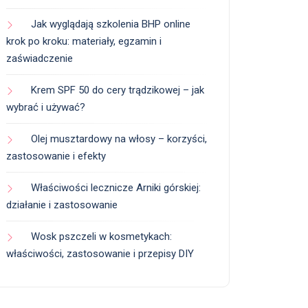
Jak wyglądają szkolenia BHP online
krok po kroku: materiały, egzamin i
zaświadczenie
Krem SPF 50 do cery trądzikowej – jak
wybrać i używać?
Olej musztardowy na włosy – korzyści,
zastosowanie i efekty
Właściwości lecznicze Arniki górskiej:
działanie i zastosowanie
Wosk pszczeli w kosmetykach:
właściwości, zastosowanie i przepisy DIY