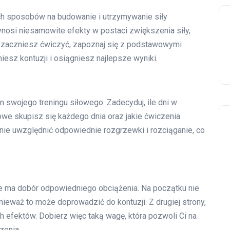
ych sposobów na budowanie i utrzymywanie siły
osi niesamowite efekty w postaci zwiększenia siły,
k zaczniesz ćwiczyć, zapoznaj się z podstawowymi
iesz kontuzji i osiągniesz najlepsze wyniki.
 swojego treningu siłowego. Zadecyduj, ile dni w
iowe skupisz się każdego dnia oraz jakie ćwiczenia
nie uwzględnić odpowiednie rozgrzewki i rozciąganie, co
e ma dobór odpowiedniego obciążenia. Na początku nie
ieważ to może doprowadzić do kontuzji. Z drugiej strony,
 efektów. Dobierz więc taką wagę, która pozwoli Ci na
zenia.