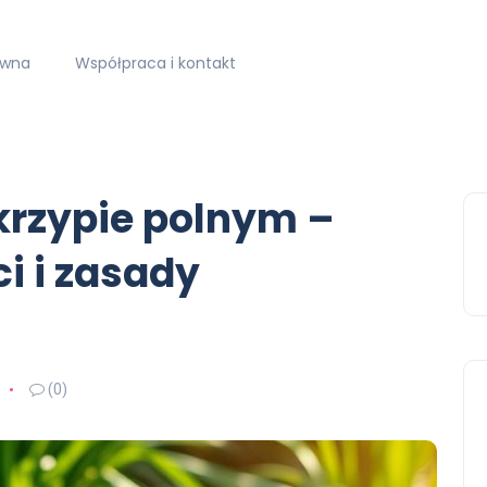
ówna
Współpraca i kontakt
krzypie polnym –
i i zasady
(0)