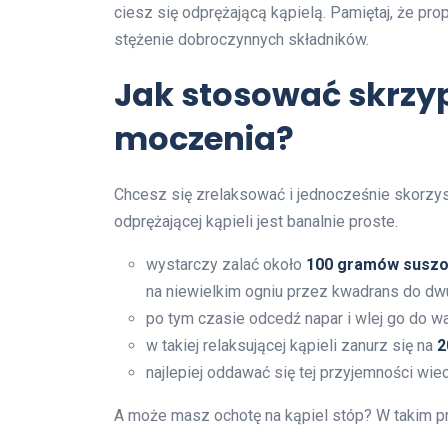
ciesz się odprężającą kąpielą. Pamiętaj, że pr
stężenie dobroczynnych składników.
Jak stosować skrzyp 
moczenia?
Chcesz się zrelaksować i jednocześnie skorzy
odprężającej kąpieli jest banalnie proste.
wystarczy zalać około
100 gramów suszon
na niewielkim ogniu przez kwadrans do dw
po tym czasie odcedź napar i wlej go do w
w takiej relaksującej kąpieli zanurz się na
2
najlepiej oddawać się tej przyjemności wie
A może masz ochotę na kąpiel stóp? W takim p