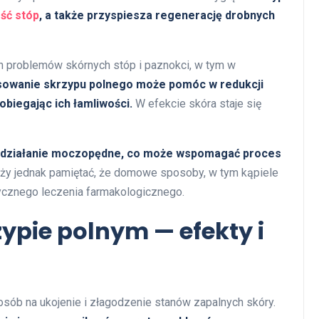
ość stóp
, a także przyspiesza regenerację drobnych
h problemów skórnych stóp i paznokci, w tym w
sowanie skrzypu polnego może pomóc w redukcji
biegając ich łamliwości.
W efekcie skóra staje się
e działanie moczopędne, co może wspomagać proces
ży jednak pamiętać, że domowe sposoby, w tym kąpiele
ycznego leczenia farmakologicznego.
ypie polnym — efekty i
sób na ukojenie i złagodzenie stanów zapalnych skóry.