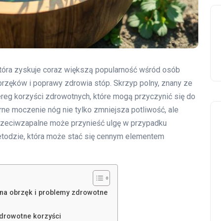
która zyskuje coraz większą popularność wśród osób
rzęków i poprawy zdrowia stóp. Skrzyp polny, znany ze
reg korzyści zdrowotnych, które mogą przyczynić się do
ne moczenie nóg nie tylko zmniejsza potliwość, ale
 przeciwzapalne może przynieść ulgę w przypadku
 metodzie, która może stać się cennym elementem
na obrzęk i problemy zdrowotne
zdrowotne korzyści