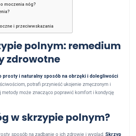
do moczenia nóg?
enia?
oczne i przeciwwskazania
zypie polnym: remedium
my zdrowotne
prosty i naturalny sposób na obrzęki i dolegliwości
ściwościom, potrafi przynieść ukojenie zmęczonym i
ej metody może znacząco poprawić komfort i kondycję
óg w skrzypie polnym?
rosty sposób na zadbanie o ich zdrowie i wygląd.
Skrzyp