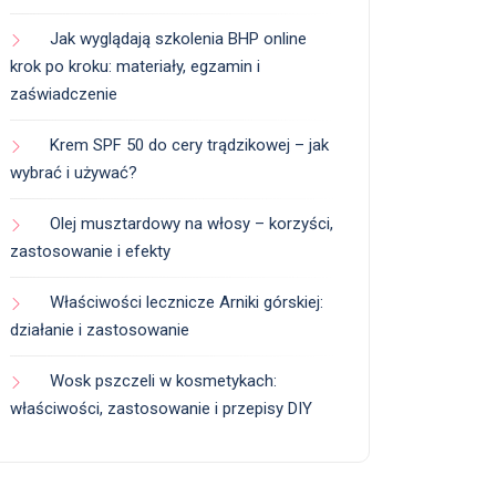
Jak wyglądają szkolenia BHP online
krok po kroku: materiały, egzamin i
zaświadczenie
Krem SPF 50 do cery trądzikowej – jak
wybrać i używać?
Olej musztardowy na włosy – korzyści,
zastosowanie i efekty
Właściwości lecznicze Arniki górskiej:
działanie i zastosowanie
Wosk pszczeli w kosmetykach:
właściwości, zastosowanie i przepisy DIY