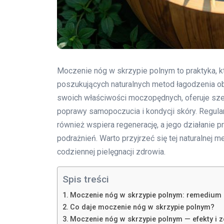
Moczenie nóg w skrzypie polnym to praktyka, 
poszukujących naturalnych metod łagodzenia ob
swoich właściwości moczopędnych, oferuje sze
poprawy samopoczucia i kondycji skóry. Regular
również wspiera regenerację, a jego działanie
podrażnień. Warto przyjrzeć się tej naturalnej
codziennej pielęgnacji zdrowia.
Spis treści
Moczenie nóg w skrzypie polnym: remedium 
Co daje moczenie nóg w skrzypie polnym?
Moczenie nóg w skrzypie polnym — efekty i 