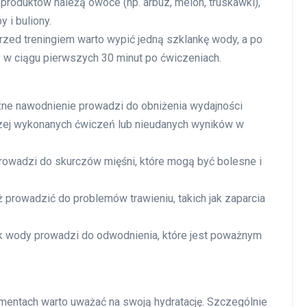
produktów należą owoce (np. arbuz, melon, truskawki),
 i buliony.
Przed treningiem warto wypić jedną szklankę wody, a po
ią w ciągu pierwszych 30 minut po ćwiczeniach.
czne nawodnienie prowadzi do obniżenia wydajności
rzej wykonanych ćwiczeń lub nieudanych wyników w
prowadzi do skurczów mięśni, które mogą być bolesne i
 prowadzić do problemów trawieniu, takich jak zaparcia
k wody prowadzi do odwodnienia, które jest poważnym
omentach warto uważać na swoją hydratację. Szczególnie