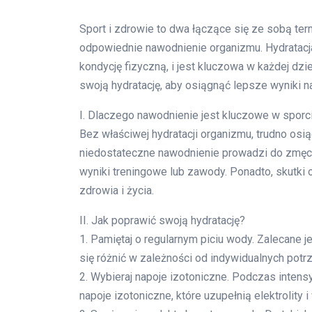
Sport i zdrowie to dwa łączące się ze sobą ter
odpowiednie nawodnienie organizmu. Hydratacj
kondycję fizyczną, i jest kluczowa w każdej dzie
swoją hydratację, aby osiągnąć lepsze wyniki n
I. Dlaczego nawodnienie jest kluczowe w sporc
Bez właściwej hydratacji organizmu, trudno os
niedostateczne nawodnienie prowadzi do zmęcze
wyniki treningowe lub zawody. Ponadto, skutk
zdrowia i życia.
II. Jak poprawić swoją hydratację?
1. Pamiętaj o regularnym piciu wody. Zalecane je
się różnić w zależności od indywidualnych potr
2. Wybieraj napoje izotoniczne. Podczas inten
napoje izotoniczne, które uzupełnią elektrolity 