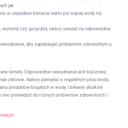
ach jak:
gów w cieplutkim klimacie warto pić więcej wody niż
ka, wymioty czy gorączka, należy uważać na odpowiednie
a nawodnienie, aby zapobiegać problemom zdrowotnym u
ązane tematy. Odpowiednie nawodnienie jest kluczowe,
oje zdrowie. Należy pamiętać o regularnym piciu wody,
aniu produktów bogatych w wodę. Unikanie skutków
e ono prowadzić do różnych problemów zdrowotnych i
owa.pl