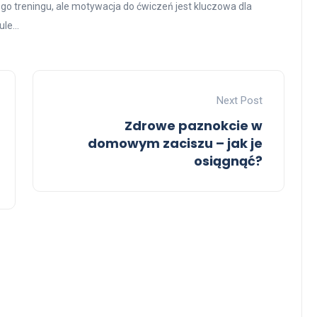
go treningu, ale motywacja do ćwiczeń jest kluczowa dla
le...
Next Post
Zdrowe paznokcie w
domowym zaciszu – jak je
osiągnąć?