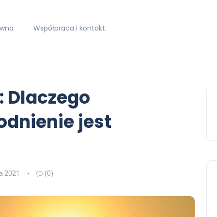
ówna
Współpraca i kontakt
t: Dlaczego
dnienie jest
ia 2021
(0)