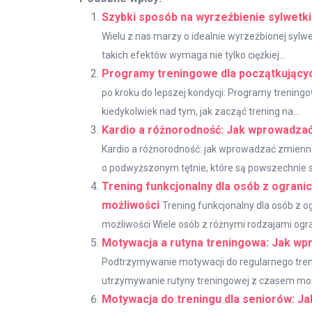
Szybki sposób na wyrzeźbienie sylwetki
Wielu z nas marzy o idealnie wyrzeźbionej sylwe
takich efektów wymaga nie tylko ciężkiej...
Programy treningowe dla początkujących
po kroku do lepszej kondycji: Programy trening
kiedykolwiek nad tym, jak zacząć trening na...
Kardio a różnorodność: Jak wprowadzać
Kardio a różnorodność: jak wprowadzać zmienno
o podwyższonym tętnie, które są powszechnie 
Trening funkcjonalny dla osób z ograni
możliwości
Trening funkcjonalny dla osób z 
możliwości Wiele osób z różnymi rodzajami ogr
Motywacja a rutyna treningowa: Jak wpr
Podtrzymywanie motywacji do regularnego trenin
utrzymywanie rutyny treningowej z czasem moż
Motywacja do treningu dla seniorów: J