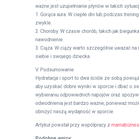
ważne jest uzupełnianie płynów w takich sytuacj
1. Gorąca aura. W ciepłe dni lub podczas trenin
zwykle.
2. Choroby. W czasie chorób, takich jak biegun
nawodnienie.
3. Ciąża. W ciąży warto szczególnie uważać n
siebie i swojego dziecka.
V. Podsumowanie
Hydratacja i sport to dwa ściśle ze sobą powi
aby uzyskać dobre wyniki w sporcie i dbać o sw
wybieraniu odpowiednich napojów oraz spożyw
odwodnienia jest bardzo ważne, ponieważ moż
obniżyć naszą wydajność w sporcie.
Artykuł powstał przy współpracy z
mamabiznes
Podobne wpisy: