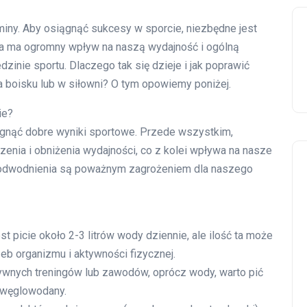
miny. Aby osiągnąć sukcesy w sporcie, niezbędne jest
a ma ogromny wpływ na naszą wydajność i ogólną
dzinie sportu. Dlaczego tak się dzieje i jak poprawić
a boisku lub w siłowni? O tym opowiemy poniżej.
ie?
iągnąć dobre wyniki sportowe. Przede wszystkim,
nia i obniżenia wydajności, co z kolei wpływa na nasze
i odwodnienia są poważnym zagrożeniem dla naszego
st picie około 2-3 litrów wody dziennie, ale ilość ta może
zeb organizmu i aktywności fizycznej.
sywnych treningów lub zawodów, oprócz wody, warto pić
i węglowodany.