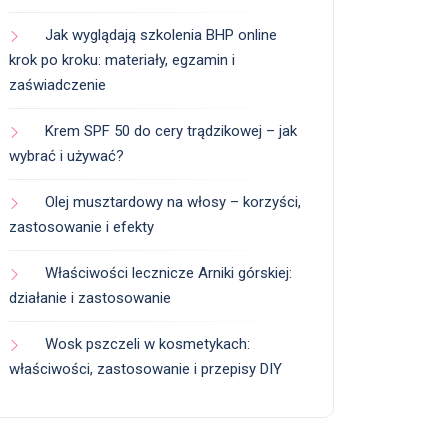
Jak wyglądają szkolenia BHP online
krok po kroku: materiały, egzamin i
zaświadczenie
Krem SPF 50 do cery trądzikowej – jak
wybrać i używać?
Olej musztardowy na włosy – korzyści,
zastosowanie i efekty
Właściwości lecznicze Arniki górskiej:
działanie i zastosowanie
Wosk pszczeli w kosmetykach:
właściwości, zastosowanie i przepisy DIY