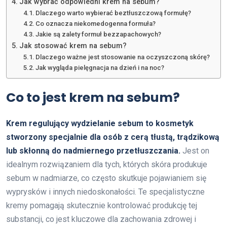
Jak wybrać odpowiedni krem na sebum?
Dlaczego warto wybierać beztłuszczową formułę?
Co oznacza niekomedogenna formuła?
Jakie są zalety formuł bezzapachowych?
Jak stosować krem na sebum?
Dlaczego ważne jest stosowanie na oczyszczoną skórę?
Jak wygląda pielęgnacja na dzień i na noc?
Co to jest krem na sebum?
Krem regulujący wydzielanie sebum to kosmetyk
stworzony specjalnie dla osób z cerą tłustą, trądzikową
lub skłonną do nadmiernego przetłuszczania.
Jest on
idealnym rozwiązaniem dla tych, których skóra produkuje
sebum w nadmiarze, co często skutkuje pojawianiem się
wyprysków i innych niedoskonałości. Te specjalistyczne
kremy pomagają skutecznie kontrolować produkcję tej
substancji, co jest kluczowe dla zachowania zdrowej i