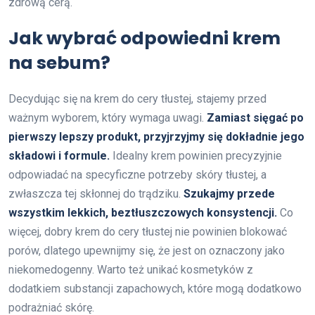
zdrową cerą.
Jak wybrać odpowiedni krem
na sebum?
Decydując się na krem do cery tłustej, stajemy przed
ważnym wyborem, który wymaga uwagi.
Zamiast sięgać po
pierwszy lepszy produkt, przyjrzyjmy się dokładnie jego
składowi i formule.
Idealny krem powinien precyzyjnie
odpowiadać na specyficzne potrzeby skóry tłustej, a
zwłaszcza tej skłonnej do trądziku.
Szukajmy przede
wszystkim lekkich, beztłuszczowych konsystencji.
Co
więcej, dobry krem do cery tłustej nie powinien blokować
porów, dlatego upewnijmy się, że jest on oznaczony jako
niekomedogenny. Warto też unikać kosmetyków z
dodatkiem substancji zapachowych, które mogą dodatkowo
podrażniać skórę.