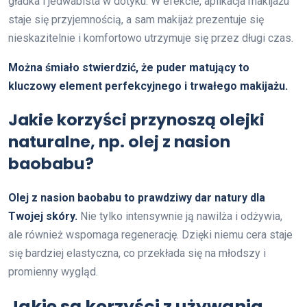
gładka i jedwabista w dotyku. W efekcie, aplikacja makijażu
staje się przyjemnością, a sam makijaż prezentuje się
nieskazitelnie i komfortowo utrzymuje się przez długi czas.
Można śmiało stwierdzić, że puder matujący to
kluczowy element perfekcyjnego i trwałego makijażu.
Jakie korzyści przynoszą olejki
naturalne, np. olej z nasion
baobabu?
Olej z nasion baobabu to prawdziwy dar natury dla
Twojej skóry.
Nie tylko intensywnie ją nawilża i odżywia,
ale również wspomaga regenerację. Dzięki niemu cera staje
się bardziej elastyczna, co przekłada się na młodszy i
promienny wygląd.
Jakie są korzyści z używania