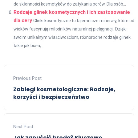
do skłonności kosmetyków do zatykania porów. Dla osób...
Rodzaje glinek kosmetycznych i ich zastosowanie
dla cery
Glinki kosmetyczne to tajemnicze minerały, które od
wieków fascynują miłośników naturalnej pielęgnacji. Dzięki
swoim unikalnym właściwościom, różnorodne rodzaje glinek,
takie jak biała,...
Previous Post
Zabiegi kosmetologiczne: Rodzaje,
korzyści i bezpieczeństwo
Next Post
Jak zapuścić brodę? Kluczowe