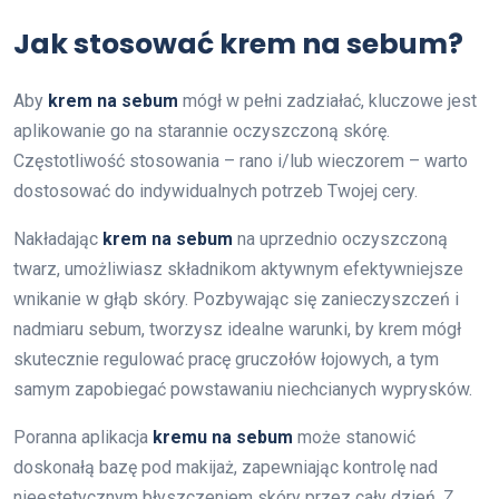
Jak stosować krem na sebum?
Aby
krem na sebum
mógł w pełni zadziałać, kluczowe jest
aplikowanie go na starannie oczyszczoną skórę.
Częstotliwość stosowania – rano i/lub wieczorem – warto
dostosować do indywidualnych potrzeb Twojej cery.
Nakładając
krem na sebum
na uprzednio oczyszczoną
twarz, umożliwiasz składnikom aktywnym efektywniejsze
wnikanie w głąb skóry. Pozbywając się zanieczyszczeń i
nadmiaru sebum, tworzysz idealne warunki, by krem mógł
skutecznie regulować pracę gruczołów łojowych, a tym
samym zapobiegać powstawaniu niechcianych wyprysków.
Poranna aplikacja
kremu na sebum
może stanowić
doskonałą bazę pod makijaż, zapewniając kontrolę nad
nieestetycznym błyszczeniem skóry przez cały dzień. Z