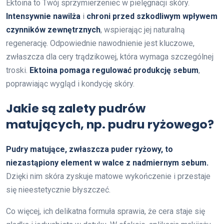
Ektoina to Twój sprzymierzeniec w pielęgnacji skóry.
Intensywnie nawilża
i
chroni przed szkodliwym wpływem
czynników zewnętrznych
, wspierając jej naturalną
regenerację. Odpowiednie nawodnienie jest kluczowe,
zwłaszcza dla cery trądzikowej, która wymaga szczególnej
troski.
Ektoina pomaga regulować produkcję sebum
,
poprawiając wygląd i kondycję skóry.
Jakie są zalety pudrów
matujących, np. pudru ryżowego?
Pudry matujące, zwłaszcza puder ryżowy, to
niezastąpiony element w walce z nadmiernym sebum.
Dzięki nim skóra zyskuje matowe wykończenie i przestaje
się nieestetycznie błyszczeć.
Co więcej, ich delikatna formuła sprawia, że cera staje się