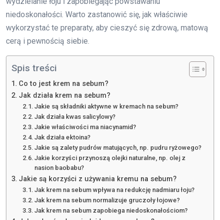
wydzielanie łoju i zapobiegając powstawaniu
niedoskonałości. Warto zastanowić się, jak właściwie
wykorzystać te preparaty, aby cieszyć się zdrową, matową
cerą i pewnością siebie.
Spis treści
Co to jest krem na sebum?
Jak działa krem na sebum?
Jakie są składniki aktywne w kremach na sebum?
Jak działa kwas salicylowy?
Jakie właściwości ma niacynamid?
Jak działa ektoina?
Jakie są zalety pudrów matujących, np. pudru ryżowego?
Jakie korzyści przynoszą olejki naturalne, np. olej z
nasion baobabu?
Jakie są korzyści z używania kremu na sebum?
Jak krem na sebum wpływa na redukcję nadmiaru łoju?
Jak krem na sebum normalizuje gruczoły łojowe?
Jak krem na sebum zapobiega niedoskonałościom?