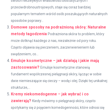
swoich niezwykłych właściwości biostatycznych i
przeciwdrobnoustrojowych, staje się coraz bardziej
popularnym tematem wśród osób poszukujących naturalnych
sposobów poprawy...
Domowe sposoby na podrażnioną skórę: Naturalne
metody łagodzenia
Podrażniona skóra to problem, który
może dotknąć każdego z nas, niezależnie od pory roku.
Często objawia się pieczeniem, zaczerwienieniem lub
swędzeniem, co...
Emulsje kosmetyczne – jak działają i jakie mają
zastosowanie?
Emulsje kosmetyczne stanowią
fundament współczesnej pielęgnacji skóry, łącząc w sobie
dwie niemieszające się cieczy – wodę i olej. Dzięki tej unikalnej
strukturze,...
Kremy niekomedogenne – jak wybrać i co
zawierają?
Kiedy mówimy o pielęgnacji skóry, często
spotykamy się z pojęciem komedogenności, które odnosi się