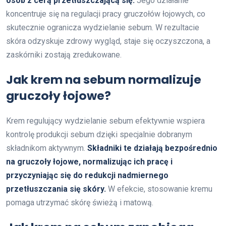
osób z cerą przetłuszczającą się.
Jego działanie
koncentruje się na regulacji pracy gruczołów łojowych, co
skutecznie ogranicza wydzielanie sebum. W rezultacie
skóra odzyskuje zdrowy wygląd, staje się oczyszczona, a
zaskórniki zostają zredukowane.
Jak krem na sebum normalizuje
gruczoły łojowe?
Krem regulujący wydzielanie sebum efektywnie wspiera
kontrolę produkcji sebum dzięki specjalnie dobranym
składnikom aktywnym.
Składniki te działają bezpośrednio
na gruczoły łojowe, normalizując ich pracę i
przyczyniając się do redukcji nadmiernego
przetłuszczania się skóry.
W efekcie, stosowanie kremu
pomaga utrzymać skórę świeżą i matową.