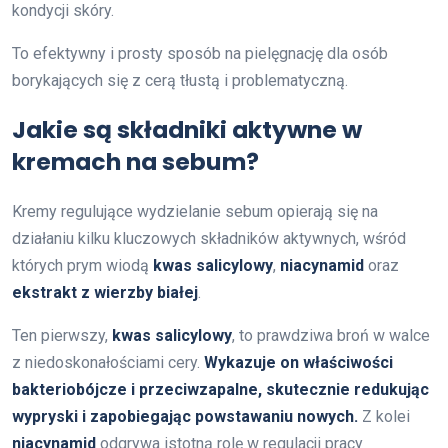
kondycji skóry.
To efektywny i prosty sposób na pielęgnację dla osób
borykających się z cerą tłustą i problematyczną.
Jakie są składniki aktywne w
kremach na sebum?
Kremy regulujące wydzielanie sebum opierają się na
działaniu kilku kluczowych składników aktywnych, wśród
których prym wiodą
kwas salicylowy
,
niacynamid
oraz
ekstrakt z wierzby białej
.
Ten pierwszy,
kwas salicylowy
, to prawdziwa broń w walce
z niedoskonałościami cery.
Wykazuje on właściwości
bakteriobójcze i przeciwzapalne, skutecznie redukując
wypryski i zapobiegając powstawaniu nowych.
Z kolei
niacynamid
odgrywa istotną rolę w regulacji pracy