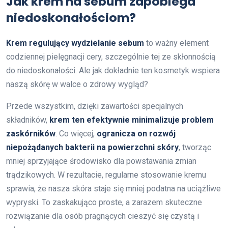
Jak krem na sebum zapobiega
niedoskonałościom?
Krem regulujący wydzielanie sebum
to ważny element
codziennej pielęgnacji cery, szczególnie tej ze skłonnością
do niedoskonałości. Ale jak dokładnie ten kosmetyk wspiera
naszą skórę w walce o zdrowy wygląd?
Przede wszystkim, dzięki zawartości specjalnych
składników,
krem ten efektywnie minimalizuje problem
zaskórników
. Co więcej,
ogranicza on rozwój
niepożądanych bakterii na powierzchni skóry
, tworząc
mniej sprzyjające środowisko dla powstawania zmian
trądzikowych. W rezultacie, regularne stosowanie kremu
sprawia, że nasza skóra staje się mniej podatna na uciążliwe
wypryski. To zaskakująco proste, a zarazem skuteczne
rozwiązanie dla osób pragnących cieszyć się czystą i