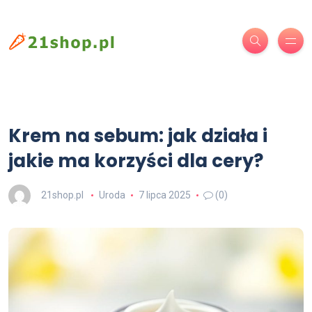
Krem na sebum: jak działa i
jakie ma korzyści dla cery?
21shop.pl
Uroda
7 lipca 2025
(0)