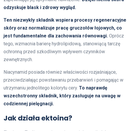
odzyskuje blask i zdrowy wygląd.
Ten niezwykły składnik wspiera procesy regeneracyjne
skóry oraz normalizuje pracę gruczołów łojowych, co
jest fundamentalne dla zachowania równowagi.
Oprócz
tego, wzmacnia barierę hydrolipidową, stanowiącą tarczę
ochronną przed szkodliwym wpływem czynników
zewnętrznych.
Niacynamid posiada również właściwości rozjaśniające,
przeciwdziałając powstawaniu przebarwień i pomagając w
utrzymaniu jednolitego kolorytu cery.
To naprawdę
wszechstronny składnik, który zasługuje na uwagę w
codziennej pielęgnacji.
Jak działa ektoina?